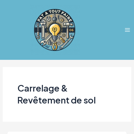
Aller
Ma
au
Me
contenu
Carrelage &
Revêtement de sol