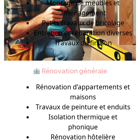
Montage de meubles et
aménagement
Petits travaux de bricolage
Entretien et réparation diverses
Travaux de finition
Rénovation générale
Rénovation d’appartements et
maisons
Travaux de peinture et enduits
Isolation thermique et
phonique
Rénovation hôtelière