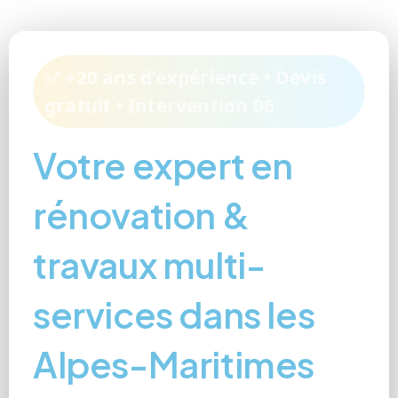
✅ +20 ans d’expérience • Devis
gratuit • Intervention 06
Votre expert en
rénovation &
travaux multi-
services dans les
Alpes-Maritimes