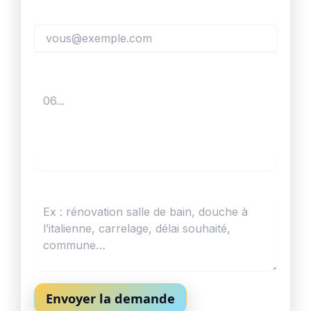
Email *
Téléphone *
Prestation
Votre projet *
Envoyer la demande