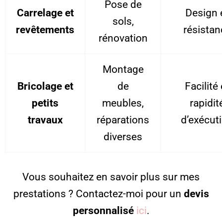
Pose de
Carrelage et
Design 
sols,
revêtements
résistan
rénovation
Montage
Bricolage et
de
Facilité 
petits
meubles,
rapidit
travaux
réparations
d’exécut
diverses
Vous souhaitez en savoir plus sur mes
prestations ? Contactez-moi pour un
devis
personnalisé
ici
.