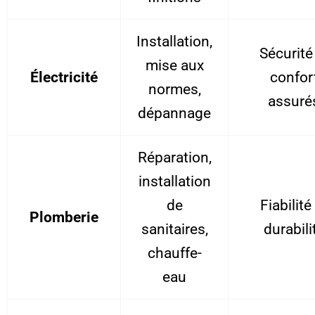
Installation,
Sécurité
mise aux
Électricité
confor
normes,
assuré
dépannage
Réparation,
installation
de
Fiabilité
Plomberie
sanitaires,
durabili
chauffe-
eau