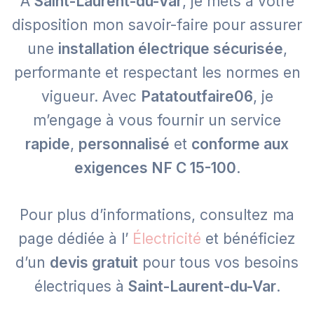
À
Saint-Laurent-du-Var
, je mets à votre
disposition mon savoir-faire pour assurer
une
installation électrique sécurisée
,
performante et respectant les normes en
vigueur. Avec
Patatoutfaire06
, je
m’engage à vous fournir un service
rapide
,
personnalisé
et
conforme aux
exigences NF C 15-100
.
Pour plus d’informations, consultez ma
page dédiée à l’
Électricité
et bénéficiez
d’un
devis gratuit
pour tous vos besoins
électriques à
Saint-Laurent-du-Var
.