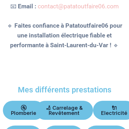
📧
Email :
contact@patatoutfaire06.com
🔹
Faites confiance à Patatoutfaire06 pour
une installation électrique fiable et
performante à Saint-Laurent-du-Var !
🔹
Mes différents prestations
🚰
🏏 Carrelage &
🔌
Plomberie
Revêtement
Electricité